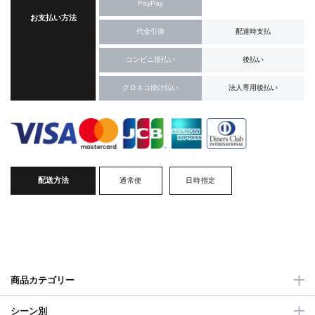
PayPay
お支払い方法
代金引換
配達時支払
コンビニ後払い
後払い
クロネコ掛け払い
法人専用後払い
配送方法
通常便
日時指定
商品カテゴリー
シーン別