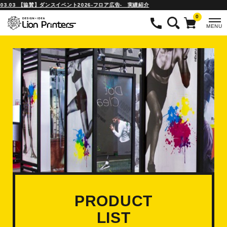
03.03 【協賛】ダンスイベント2026-フロア広告- 実績紹介
0
MENU
PRODUCT
LIST