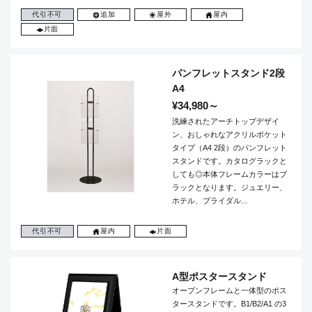
代引不可
追加
屋外
屋内
片面
パンフレットスタンド2段
A4
¥34,980～
洗練されたアーチトップデザイ
ン、おしゃれなアクリルポケット
タイプ（A4 2段）のパンフレット
スタンドです。カタログラックと
しても◎本体フレームカラーはブ
ラックとなります。ジュエリー、
ホテル、ブライダル...
代引不可
屋内
片面
A型ポスタースタンド
オープンフレームと一体型のポス
タースタンドです。B1/B2/A1 の3