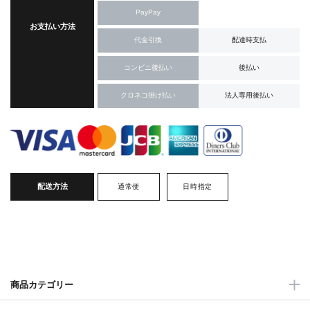
PayPay
お支払い方法
代金引換
配達時支払
コンビニ後払い
後払い
クロネコ掛け払い
法人専用後払い
配送方法
通常便
日時指定
商品カテゴリー