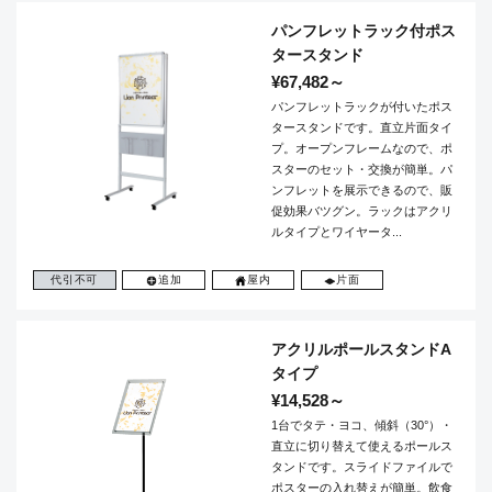
パンフレットラック付ポス
タースタンド
¥67,482～
パンフレットラックが付いたポス
タースタンドです。直立片面タイ
プ。オープンフレームなので、ポ
スターのセット・交換が簡単。パ
ンフレットを展示できるので、販
促効果バツグン。ラックはアクリ
ルタイプとワイヤータ...
代引不可
追加
屋内
片面
アクリルポールスタンドA
タイプ
¥14,528～
1台でタテ・ヨコ、傾斜（30°）・
直立に切り替えて使えるポールス
タンドです。スライドファイルで
ポスターの入れ替えが簡単。飲食