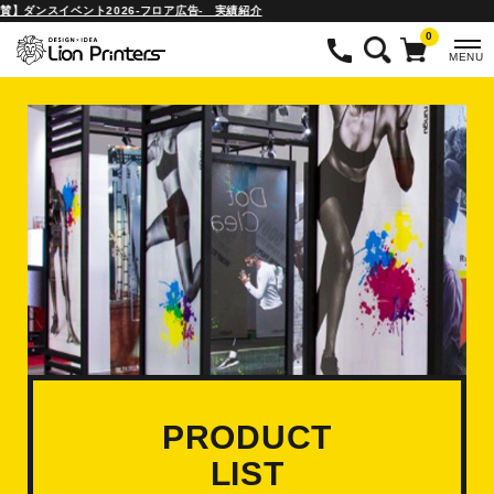
ダンスイベント2026-フロア広告- 実績紹介
2026.0
0
MENU
PRODUCT
LIST