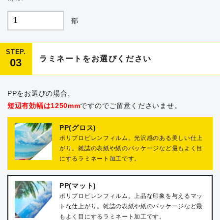
部
STEP.
ラミネートをお選びください
03
PPをお選びの場合、
短辺有効幅は1250mm
ですのでご留意くださいませ。
PP(グロス)
ポリプロピレンフィルム。光沢感のある美しい仕上
がり。雑誌の表紙や紙のパッケージなど最もよく目
にするラミネート加工です。
PP(マット)
ポリプロピレンフィルム。上品な印象を与えるマッ
トな仕上がり。雑誌の表紙や紙のパッケージなど最
もよく目にするラミネート加工です。