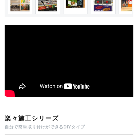
楽々施工シリーズ
自分で簡単取り付けができるDIYタイプ