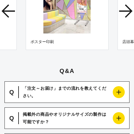
ポスター印刷
店頭幕
Q&A
「注文～お届け」までの流れを教えてくだ
Q
さい。
掲載外の商品やオリジナルサイズの製作は
Q
可能ですか？