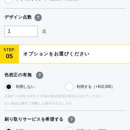
デザイン点数
?
点
STEP.
オプションをお選びください
05
色校正の有無
?
利用しない
利用する（+¥10,000）
入稿データ内にA2サイズ2枚の校正箇所の指示を入れてください。
ない場合は弊社で判断した箇所を出力します
刷り取りサービスを希望する
?