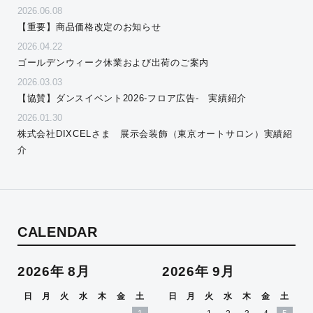
2026.06.08
【重要】商品価格改定のお知らせ
2026.04.22
ゴールデンウィーク休業および出荷のご案内
2026.03.03
【協賛】ダンスイベント2026-フロア広告- 実績紹介
2026.01.30
株式会社DIXCELさま 展示会装飾（東京オートサロン）実績紹
介
CALENDAR
2026年 8月
2026年 9月
日
月
火
水
木
金
土
日
月
火
水
木
金
土