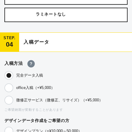
ラミネートなし
STEP.
入稿データ
04
入稿方法
?
完全データ入稿
office入稿（+¥5,000）
微修正サービス（微修正、リサイズ）（+¥5,000）
ご希望納期が変動することがあります
デザインデータ作成をご希望の方
デザインプラン（+¥10,000～50,000）