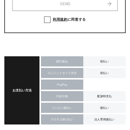
SEND
利用規約
に同意する
銀行振込
前払い
クレジットカード決済
前払い
PayPay
お支払い方法
代金引換
配達時支払
コンビニ後払い
後払い
クロネコ掛け払い
法人専用後払い