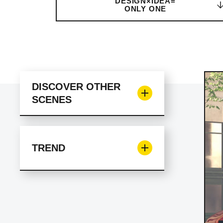
DESIGN×IDEA=
ONLY ONE
DISCOVER OTHER
SCENES
TREND