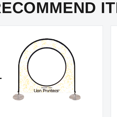
RECOMMEND
I