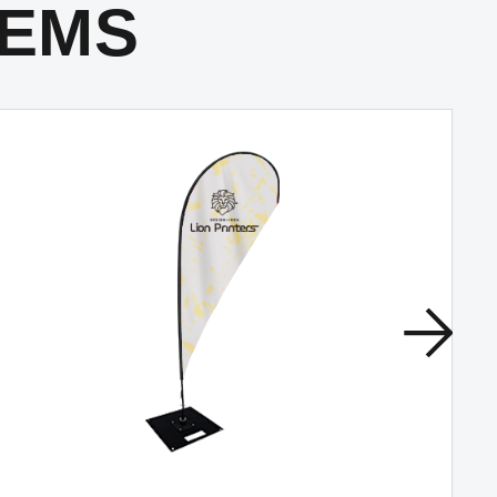
TEMS
#パネル加工
パネル加工（エースフォーム）
白度・平滑性に優れた低発泡塩ビ板。軽量で取り
付けも簡単なのでイベント看板としてオススメ。
#自由カット
#オリジナルデザイン