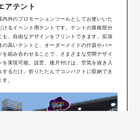
エアテント
屋内外のプロモーションツールとしてお使いいた
だけるイベント用テントです。テントの屋根部分
にも、自由なデザインをプリントできます。拡張
性の高いテントと、オーダーメイドの什器やパー
ツを組み合わせることで、さまざまな空間デザイ
ンを実現可能。設営、後片付けは、空気を抜き入
れするだけ。折りたたんでコンパクトに収納でき
ます。