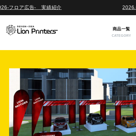
広告- 実績紹介
2026.01.30
ご利用ガイド
入稿について
商品一覧
CATEGORY