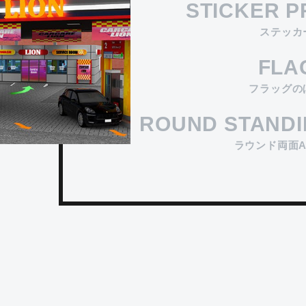
STICKER P
ステッカ
FLA
フラッグの
ROUND STAND
ラウンド両面