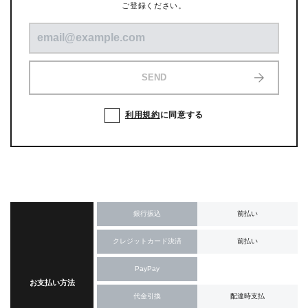
ご登録ください。
SEND
利用規約
に同意する
銀行振込
前払い
クレジットカード決済
前払い
PayPay
お支払い方法
代金引換
配達時支払