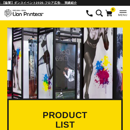
3 【協賛】ダンスイベント2026-フロア広告- 実績紹介
0
MENU
PRODUCT
LIST