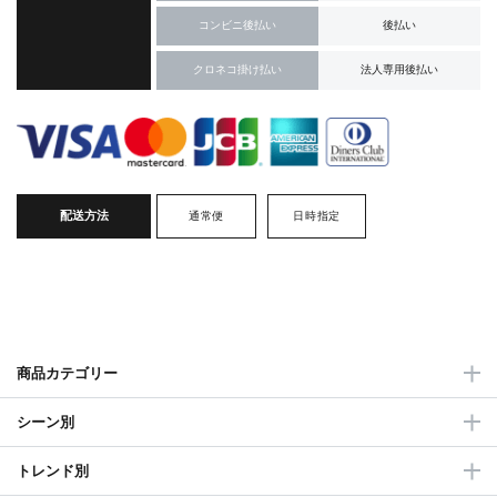
コンビニ後払い
後払い
クロネコ掛け払い
法人専用後払い
配送方法
通常便
日時指定
商品カテゴリー
シーン別
トレンド別