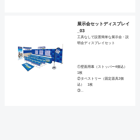
展示会セットディスプレイ
_03
工具なしで設置簡単な展示会・説
明会ディスプレイセット
①壁面用幕（ストッパー4個込）
1枚
②タペストリー（固定器具2個
込） 1枚
③...