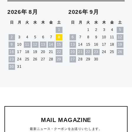
2026年 8月
2026年 9月
日
月
火
水
木
金
土
日
月
火
水
木
金
土
1
1
2
3
4
5
2
3
4
5
6
7
8
6
7
8
9
10
11
12
9
10
11
12
13
14
15
13
14
15
16
17
18
19
16
17
18
19
20
21
22
20
21
22
23
24
25
26
23
24
25
26
27
28
29
27
28
29
30
30
31
MAIL MAGAZINE
最新ニュース・クーポンをお送りいたします。