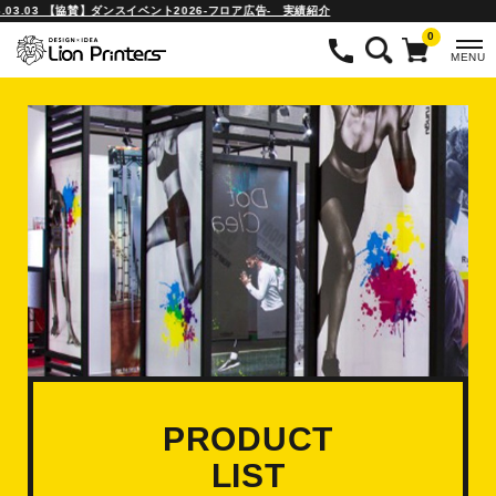
03.03 【協賛】ダンスイベント2026-フロア広告- 実績紹介
0
MENU
PRODUCT
LIST