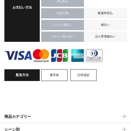
PayPay
お支払い方法
代金引換
配達時支払
コンビニ後払い
後払い
クロネコ掛け払い
法人専用後払い
配送方法
通常便
日時指定
商品カテゴリー
シーン別