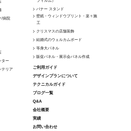
フィルム）
店
バナー スタンド
舗
壁紙・ウィンドウプリント・楽々施
/病院
工
クリスマスの店舗装飾
結婚式のウェルカムボード
等身大パネル
店
販促パネル・展示会パネル作成
ンター
ご利用ガイド
ンテリア
デザインプランについて
テクニカルガイド
ブログ一覧
Q&A
会社概要
実績
お問い合わせ