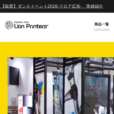
協賛】ダンスイベント2026-フロア広告- 実績紹介
ご利用ガイド
入稿について
商品一覧
CATEGORY