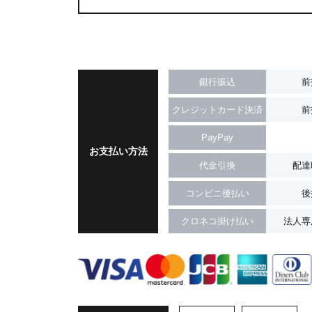
銀行振込
前
クレジットカード決済
前
PayPay
お支払い方法
代金引換
配達
コンビニ後払い
後
クロネコ掛け払い
法人専