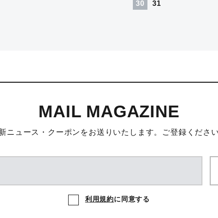
30
31
MAIL MAGAZINE
新ニュース・クーポンをお送りいたします。
ご登録くださ
利用規約
に同意する