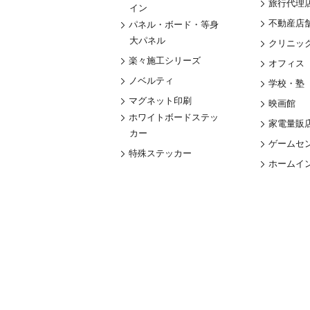
旅行代理
イン
不動産店
パネル・ボード・等身
大パネル
クリニック
楽々施工シリーズ
オフィス
ノベルティ
学校・塾
マグネット印刷
映画館
ホワイトボードステッ
家電量販
カー
ゲームセ
特殊ステッカー
ホームイ