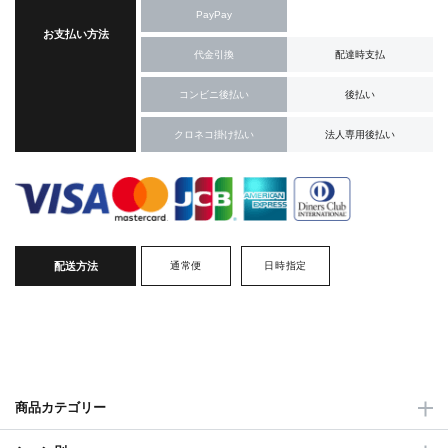
PayPay
お支払い方法
代金引換
配達時支払
コンビニ後払い
後払い
クロネコ掛け払い
法人専用後払い
配送方法
通常便
日時指定
商品カテゴリー